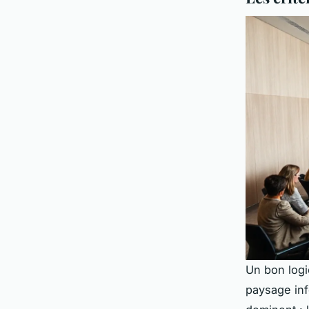
Un bon
log
paysage inf