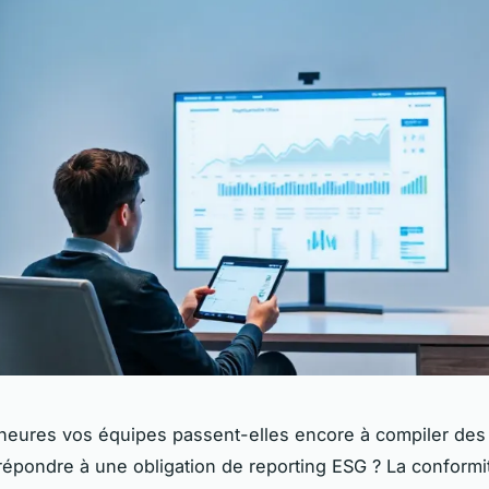
eures vos équipes passent-elles encore à compiler des
répondre à une obligation de reporting ESG ? La conformit