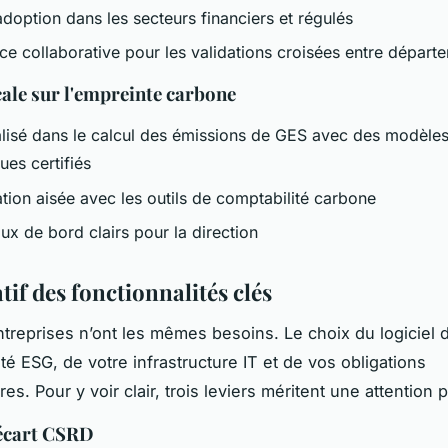
doption dans les secteurs financiers et régulés
ce collaborative pour les validations croisées entre départ
ocale sur l'empreinte carbone
lisé dans le calcul des émissions de GES avec des modèle
ques certifiés
tion aisée avec les outils de comptabilité carbone
ux de bord clairs pour la direction
if des fonctionnalités clés
treprises n’ont les mêmes besoins. Le choix du logiciel
té ESG, de votre infrastructure IT et de vos obligations
es. Pour y voir clair, trois leviers méritent une attention p
'écart CSRD