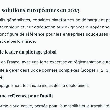
s solutions européennes en 2023
tils généralistes, certaines plateformes se démarquent pa
technique et leur adéquation aux exigences européenne
 font figure de référence pour les entreprises soucieuses
et de performance.
le leader du pilotage global
en France, avec une forte expertise en réglementation eu
té à gérer des flux de données complexes (Scopes 1, 2, 3,
té)
agnement technique inclus dès le déploiement
une référence pour l'audit
rme cloud native, pensée pour l’auditabilité et la traçabilité