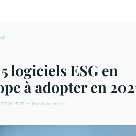
ech
5 logiciels ESG en
ope à adopter en 202
/2026 15:59 — 10 min de lecture