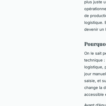
plus juste 
opérationne
de producti
logistique.
devenir un 
Pourquoi
On le sait p
technique :
logistique,
jour manuel
saisie, et s
change la d
accessible 
Avant d’équ