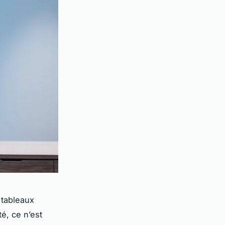
 tableaux
é, ce n’est