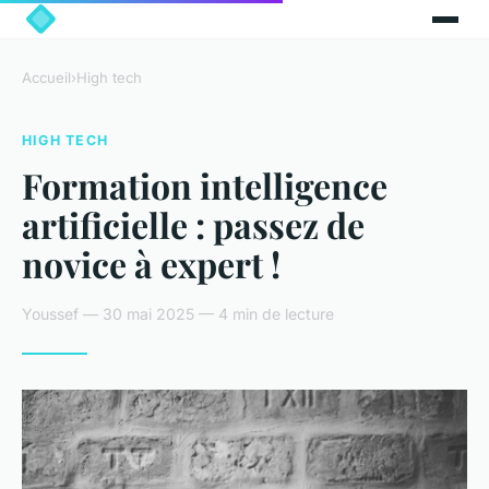
Accueil
›
High tech
HIGH TECH
Formation intelligence
artificielle : passez de
novice à expert !
Youssef — 30 mai 2025 — 4 min de lecture