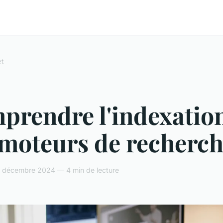
et
prendre l'indexatio
 moteurs de recherc
 décembre 2024 — 4 min de lecture