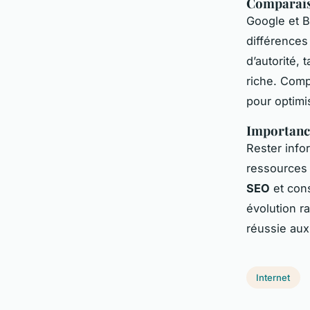
Comparais
Google et B
différences
d’autorité,
riche. Compr
pour optimi
Importance
Rester info
ressources 
SEO
et cons
évolution r
réussie aux
Internet