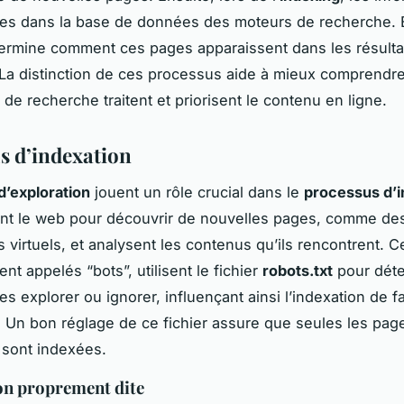
es dans la base de données des moteurs de recherche. E
ermine comment ces pages apparaissent dans les résulta
 La distinction de ces processus aide à mieux comprend
de recherche traitent et priorisent le contenu en ligne.
s d’indexation
d’exploration
jouent un rôle crucial dans le
processus d’i
ent le web pour découvrir de nouvelles pages, comme de
s virtuels, et analysent les contenus qu’ils rencontrent. C
 appelés “bots”, utilisent le fichier
robots.txt
pour déte
es explorer ou ignorer, influençant ainsi l’indexation de 
. Un bon réglage de ce fichier assure que seules les pag
 sont indexées.
on proprement dite