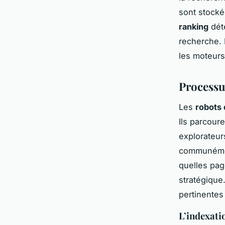
sont stocké
ranking
dét
recherche.
les moteurs 
Processu
Les
robots 
Ils parcour
explorateur
communément
quelles pag
stratégique
pertinentes
L’indexati