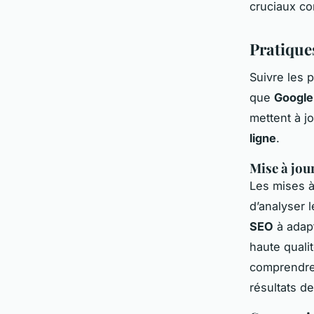
cruciaux co
Pratique
Suivre les p
que
Google
mettent à j
ligne
.
Mise à jou
Les mises à
d’analyser 
SEO
à adapt
haute qualit
comprendre
résultats d