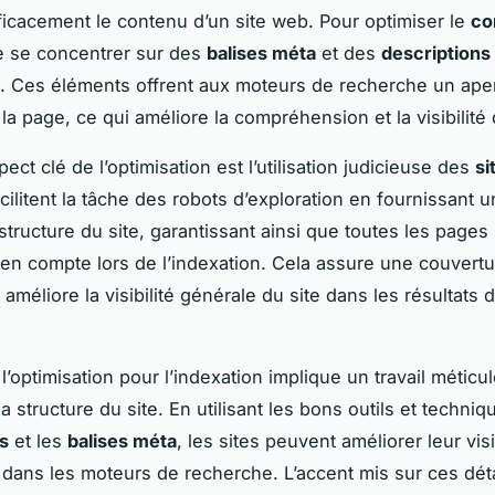
ficacement le contenu d’un site web. Pour optimiser le
co
e se concentrer sur des
balises méta
et des
descriptions
. Ces éléments offrent aux moteurs de recherche un aper
a page, ce qui améliore la compréhension et la visibilité 
ect clé de l’optimisation est l’utilisation judicieuse des
si
cilitent la tâche des robots d’exploration en fournissant u
 structure du site, garantissant ainsi que toutes les pages
 en compte lors de l’indexation. Cela assure une couvert
améliore la visibilité générale du site dans les résultats 
’optimisation pour l’indexation implique un travail méticul
a structure du site. En utilisant les bons outils et techn
s
et les
balises méta
, les sites peuvent améliorer leur visib
dans les moteurs de recherche. L’accent mis sur ces déta