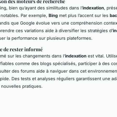
on des moteurs de recherche
ing, bien qu’ayant des similitudes dans l’
indexation
, prés
 notables. Par exemple,
Bing
met plus l’accent sur les
bac
 tandis que Google évolue vers une compréhension contex
endre ces variations aide à diversifier les stratégies d’
i
ser la performance sur plusieurs plateformes.
 de rester informé
rmé sur les changements dans l’
indexation
est vital. Utili
fiables comme des blogs spécialisés, participer à des 
ulter des forums aide à naviguer dans cet environnemen
apide. Des tests et analyses réguliers garantissent une ad
 nouvelles pratiques.