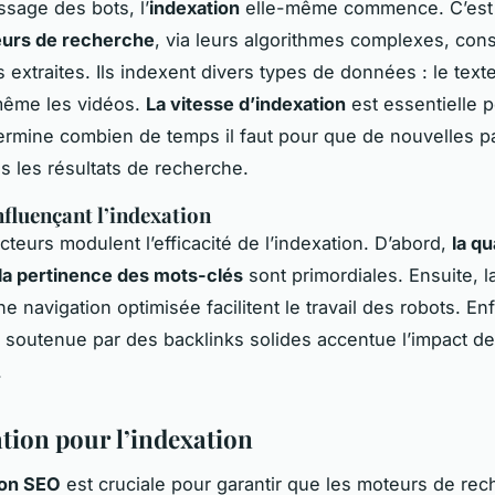
ssage des bots, l’
indexation
elle-même commence. C’est 
urs de recherche
, via leurs algorithmes complexes, con
 extraites. Ils indexent divers types de données : le texte
même les vidéos.
La vitesse d’indexation
est essentielle 
termine combien de temps il faut pour que de nouvelles p
ns les résultats de recherche.
nfluençant l’indexation
cteurs modulent l’efficacité de l’indexation. D’abord,
la qu
la pertinence des mots-clés
sont primordiales. Ensuite, l
ne navigation optimisée facilitent le travail des robots. Enfi
soutenue par des backlinks solides accentue l’impact de
.
tion pour l’indexation
ion SEO
est cruciale pour garantir que les moteurs de re