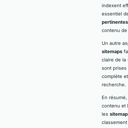
indexent ef
essentiel d
pertinentes
contenu de l
Un autre asp
sitemaps
fa
claire de la
sont prises
complète et 
recherche.
En résumé, l
contenu et l
les
sitemap
classement 