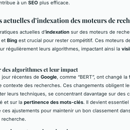
ntribue à un
SEO
plus efficace.
s actuelles d’indexation des moteurs de rec
ratiques actuelles d’
indexation
sur des moteurs de reche
et
Bing
est crucial pour rester compétitif. Ces moteurs 
our régulièrement leurs algorithmes, impactant ainsi la
visi
r des algorithmes et leur impact
 jour récentes de
Google
, comme “BERT”, ont changé la 
le contexte des recherches. Ces changements obligent le
er leurs techniques, se concentrant davantage sur des 
é et sur la
pertinence des mots-clés
. Il devient essentiel
 ces ajustements pour maintenir un bon classement dans
e recherche.